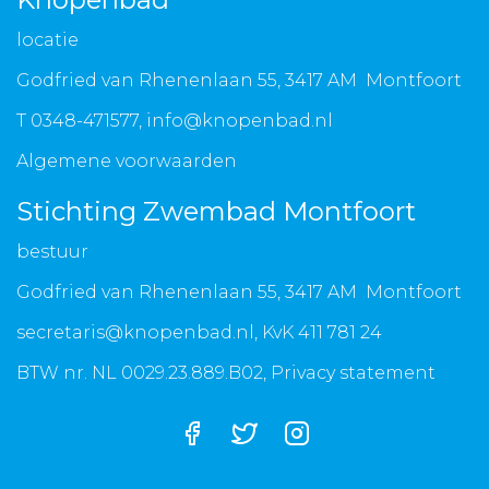
locatie
Godfried van Rhenenlaan 55, 3417 AM Montfoort
T 0348-471577,
info@knopenbad.nl
Algemene voorwaarden
Stichting Zwembad Montfoort
bestuur
Godfried van Rhenenlaan 55, 3417 AM Montfoort
secretaris@knopenbad.nl
, KvK 411 781 24
BTW nr. NL 0029.23.889.B02,
Privacy statement