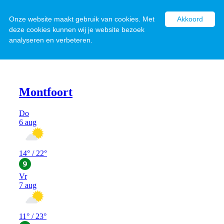
Onze website maakt gebruik van cookies. Met
Akkoord
deze cookies kunnen wij je website bezoek
analyseren en verbeteren.