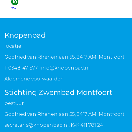
Knopenbad
locatie
Godfried van Rhenenlaan 55, 3417 AM Montfoort
T 0348-471577,
info@knopenbad.nl
Algemene voorwaarden
Stichting Zwembad Montfoort
bestuur
Godfried van Rhenenlaan 55, 3417 AM Montfoort
secretaris@knopenbad.nl
, KvK 411 781 24