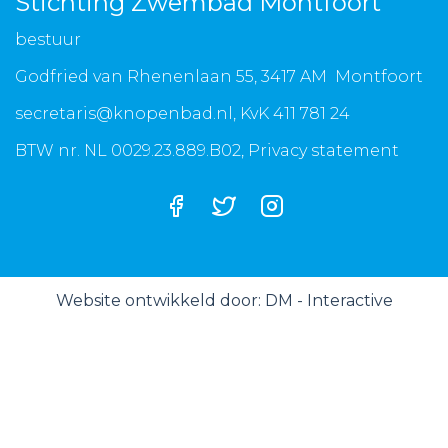
Stichting Zwembad Montfoort
bestuur
Godfried van Rhenenlaan 55, 3417 AM Montfoort
secretaris@knopenbad.nl
, KvK 411 781 24
BTW nr. NL 0029.23.889.B02,
Privacy statement
Website ontwikkeld door:
DM - Interactive