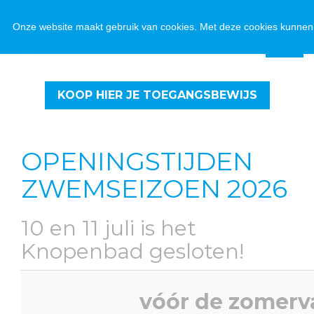
Onze website maakt gebruik van cookies. Met deze cookies kunnen 
KOOP HIER JE TOEGANGSBEWIJS
OPENINGSTIJDEN
ZWEMSEIZOEN 2026
10 en 11 juli is het
Knopenbad gesloten!
vóór de zomerva