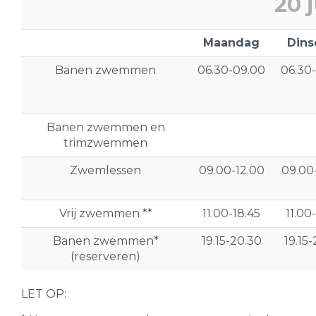
20 
Maandag
Din
Banen zwemmen
06.30-09.00
06.30
Banen zwemmen en
trimzwemmen
Zwemlessen
09.00-12.00
09.00
Vrij zwemmen **
11.00-18.45
11.00
Banen zwemmen*
19.15-20.30
19.15
(reserveren)
LET OP: