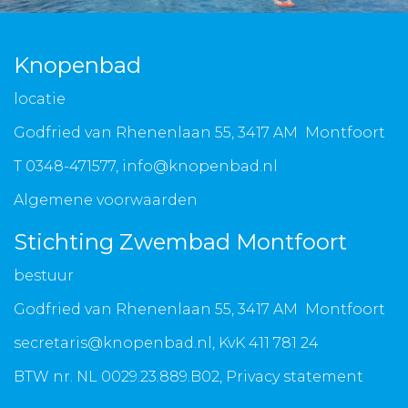
Knopenbad
locatie
Godfried van Rhenenlaan 55, 3417 AM Montfoort
T 0348-471577,
info@knopenbad.nl
Algemene voorwaarden
Stichting Zwembad Montfoort
bestuur
Godfried van Rhenenlaan 55, 3417 AM Montfoort
secretaris@knopenbad.nl
, KvK 411 781 24
BTW nr. NL 0029.23.889.B02,
Privacy statement