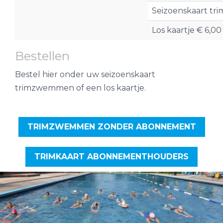
Seizoenskaart t
Los kaartje € 6,00
Bestellen
Bestel hier onder uw seizoenskaart
trimzwemmen of een los kaartje.
TRIMZWEMMEN ZONDER ABONNEMENT
TRIMKAART ABONNEMENTHOUDERS